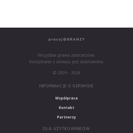
PRACUJ W MARKETINGU
Wszystkie prawa zastrzeżone.
Korzystanie z serwisu jest dobrowolne.
© 2009 - 2026
INFORMACJE O SERWISIE
Współpraca
Kontakt
Partnerzy
DLA UŻYTKOWNIKÓW