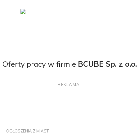
Oferty pracy w firmie
BCUBE Sp. z o.o.
REKLAMA:
OGŁOSZENIA Z MIAST