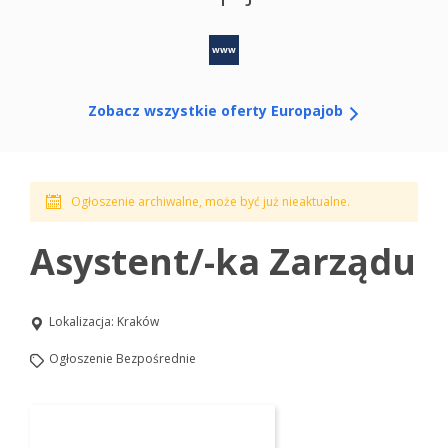
www
Zobacz wszystkie oferty Europajob
Ogłoszenie archiwalne, może być już nieaktualne.
Asystent/-ka Zarządu
Lokalizacja:
Kraków
Ogłoszenie Bezpośrednie
Aplikuj na to stanowisko