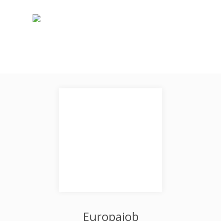
Europajob