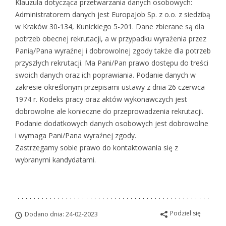
Klauzula dotycząca przetwarzania danych osobowych:
Administratorem danych jest EuropaJob Sp. z o.o. z siedzibą
w Kraków 30-134, Kunickiego 5-201. Dane zbierane są dla
potrzeb obecnej rekrutacji, a w przypadku wyrażenia przez
Panią/Pana wyraźnej i dobrowolnej zgody także dla potrzeb
przyszłych rekrutacji. Ma Pani/Pan prawo dostępu do treści
swoich danych oraz ich poprawiania. Podanie danych w
zakresie określonym przepisami ustawy z dnia 26 czerwca
1974 r. Kodeks pracy oraz aktów wykonawczych jest
dobrowolne ale konieczne do przeprowadzenia rekrutacji.
Podanie dodatkowych danych osobowych jest dobrowolne
i wymaga Pani/Pana wyraźnej zgody.
Zastrzegamy sobie prawo do kontaktowania się z
wybranymi kandydatami.
Podziel się
Dodano dnia: 24-02-2023