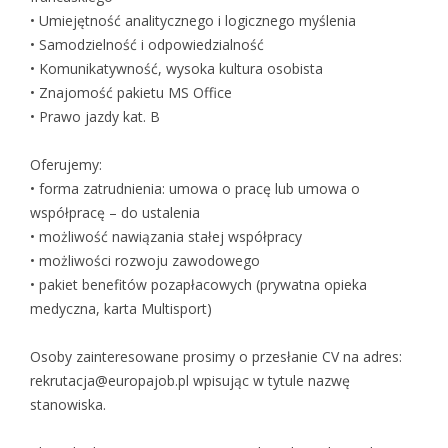
• Umiejętność analitycznego i logicznego myślenia
• Samodzielność i odpowiedzialność
• Komunikatywność, wysoka kultura osobista
• Znajomość pakietu MS Office
• Prawo jazdy kat. B
Oferujemy:
• forma zatrudnienia: umowa o pracę lub umowa o
współpracę – do ustalenia
• możliwość nawiązania stałej współpracy
• możliwości rozwoju zawodowego
• pakiet benefitów pozapłacowych (prywatna opieka
medyczna, karta Multisport)
Osoby zainteresowane prosimy o przesłanie CV na adres:
rekrutacja@europajob.pl wpisując w tytule nazwę
stanowiska.