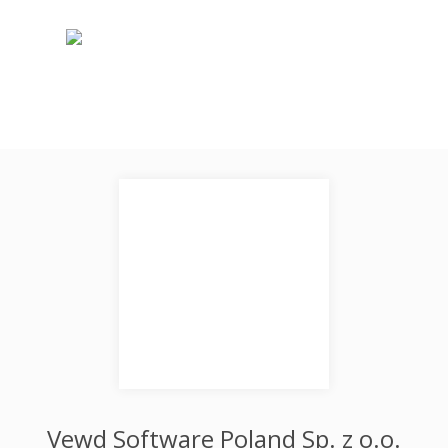
Vewd Software Poland Sp. z o.o.