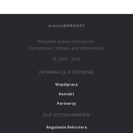
PRACUJ W MARKETINGU
Wszystkie prawa zastrzeżone.
Korzystanie z serwisu jest dobrowolne.
© 2009 - 2026
INFORMACJE O SERWISIE
Współpraca
Kontakt
Partnerzy
DLA UŻYTKOWNIKÓW
Regulamin Rekrutera