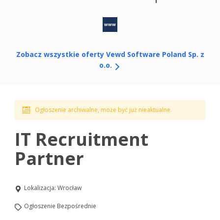
www
Zobacz wszystkie oferty Vewd Software Poland Sp. z
o.o.
Ogłoszenie archiwalne, może być już nieaktualne.
IT Recruitment
Partner
Lokalizacja:
Wrocław
Ogłoszenie Bezpośrednie